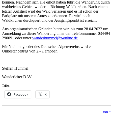
können. Nachdem sich alle erholt haben führt die Wanderung durch
waldreiches Gebiet wieder in Richtung Waldkirchen. Nach einem
letzten Aufstieg wird der Wald verlassen und es ist schon der
Parkplatz mit unseren Autos zu erkennen. Es wird noch
Waldkirchen durchquert und der Ausgangspunkt ist erreicht.
Aus organisatorischen Gründen bitten wir bis zum 28.04.2022 um
Anmeldung zu dieser Wanderung unter der Telefonnummer 034494
290091 oder unter
wanderhummel@t-online.de
.
Für Nichtmitglieder des Deutschen Alpenvereins wird ein
Unkostenbeitrag von 2,- € erhoben.
Steffen Hummel
Wanderleiter DAV
Teilen:
Facebook
X
top ↑