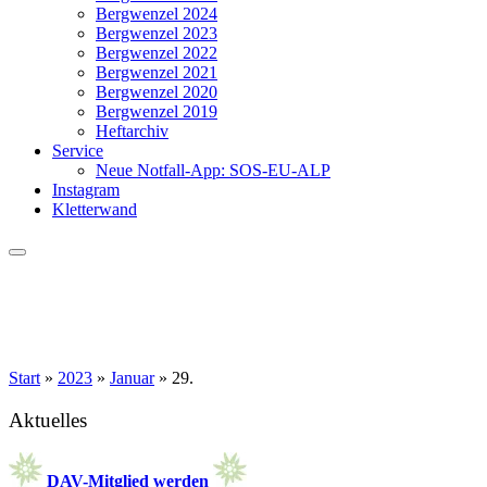
Bergwenzel 2024
Bergwenzel 2023
Bergwenzel 2022
Bergwenzel 2021
Bergwenzel 2020
Bergwenzel 2019
Heftarchiv
Service
Neue Notfall-App: SOS-EU-ALP
Instagram
Kletterwand
Start
»
2023
»
Januar
»
29.
Aktuelles
DAV-Mitglied werden