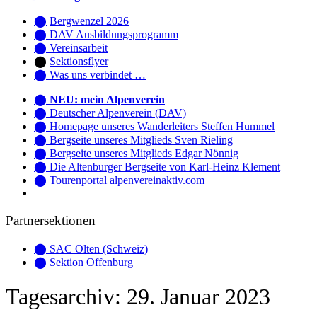
⬤
Bergwenzel 2026
⬤ DAV Ausbildungsprogramm
⬤ Vereinsarbeit
⬤
Sektionsflyer
⬤ Was uns verbindet …
⬤
NEU: mein Alpenverein
⬤
Deutscher Alpenverein (DAV)
⬤
Homepage unseres Wanderleiters Steffen Hummel
⬤
Bergseite unseres Mitglieds Sven Rieling
⬤
Bergseite unseres Mitglieds Edgar Nönnig
⬤
Die Altenburger Bergseite von Karl-Heinz Klement
⬤ Tourenportal alpenvereinaktiv.com
Partnersektionen
⬤
SAC Olten (Schweiz)
⬤
Sektion Offenburg
Tagesarchiv:
29. Januar 2023