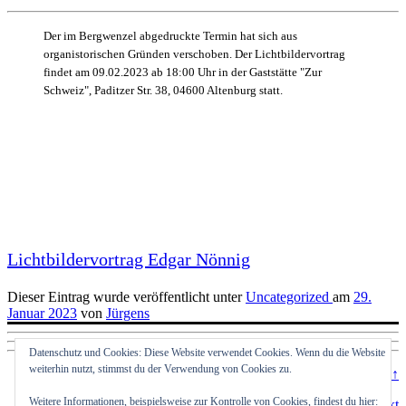
Der im Bergwenzel abgedruckte Termin hat sich aus
organistorischen Gründen verschoben. Der Lichtbildervortrag
findet am 09.02.2023 ab 18:00 Uhr in der Gaststätte "Zur
Schweiz", Paditzer Str. 38, 04600 Altenburg statt.
Lichtbildervortrag Edgar Nönnig
Dieser Eintrag wurde veröffentlicht unter
Uncategorized
am
29.
Januar 2023
von
Jürgens
Datenschutz und Cookies: Diese Website verwendet Cookies. Wenn du die Website
weiterhin nutzt, stimmst du der Verwendung von Cookies zu.
top ↑
Weitere Informationen, beispielsweise zur Kontrolle von Cookies, findest du hier:
Datenschutzerklärung
|
Impressum
|
Kontakt