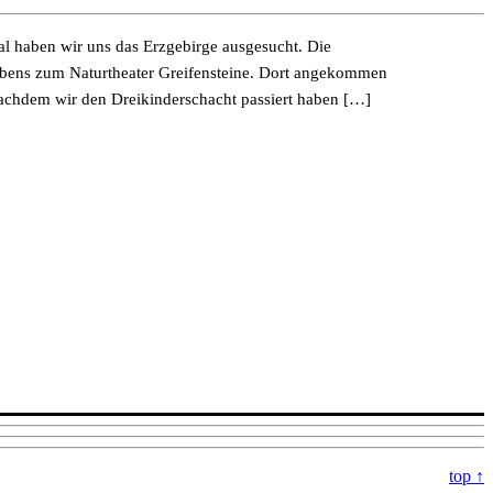
 haben wir uns das Erzgebirge ausgesucht. Die
rabens zum Naturtheater Greifensteine. Dort angekommen
achdem wir den Dreikinderschacht passiert haben […]
top ↑