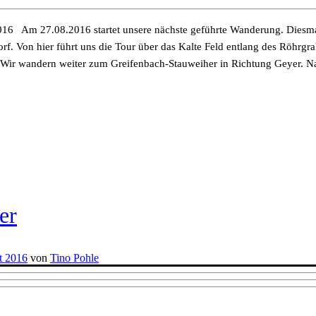
6 Am 27.08.2016 startet unsere nächste geführte Wanderung. Diesmal
f. Von hier führt uns die Tour über das Kalte Feld entlang des Röhrg
Wir wandern weiter zum Greifenbach-Stauweiher in Richtung Geyer. N
er
t 2016
von
Tino Pohle