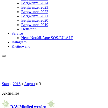
Bergwenzel 2024
Bergwenzel 2023
Bergwenzel 2022
Bergwenzel 2021
Bergwenzel 2020
Bergwenzel 2019
Heftarchiv
Service
Neue Notfall-App: SOS-EU-ALP
Instagram
Kletterwand
Start
»
2016
»
August
»
3.
Aktuelles
DAV-Mitglied werden